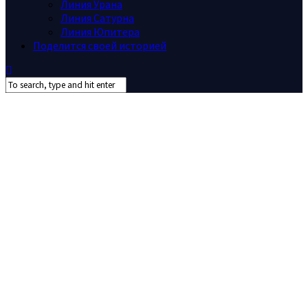
Линия Урана
Линия Сатурна
Линия Юпитера
Поделится своей историей