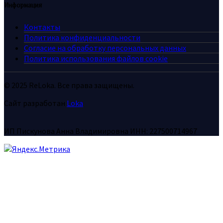
Информация
Контакты
Политика конфиденциальности
Согласие на обработку персональных данных
Политика использования файлов cookie
© 2025 ReLoka. Все права защищены.
Сайт разработан
Loka
ИП Пискунова Анна Владимировна ИНН: 227500714967