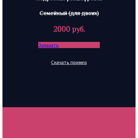
Семейный (для двоих)
2000 руб.
Заказать
Скачать пример