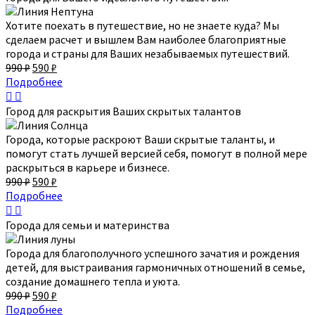
Хотите поехать в путешествие, но не знаете куда? Мы
сделаем расчет и вышлем Вам наиболее благоприятные
города и страны для Ваших незабываемых путешествий.
990
₽
590
₽
Подробнее
Город для раскрытия Ваших скрытых талантов
Города, которые раскроют Ваши скрытые таланты, и
помогут стать лучшей версией себя, помогут в полной мере
раскрыться в карьере и бизнесе.
990
₽
590
₽
Подробнее
Города для семьи и материнства
Города для благополучного успешного зачатия и рождения
детей, для выстраивания гармоничных отношений в семье,
создание домашнего тепла и уюта.
990
₽
590
₽
Подробнее