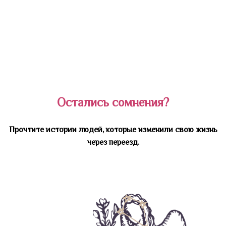
то момент, Вы вспомните про полученный файл и
решитесь на переезд, который навсегда изменит
Вашу жизнь.
Остались сомнения?
Прочтите истории людей, которые изменили свою жизнь
через переезд.