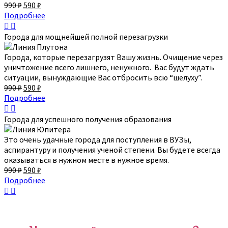
990
₽
590
₽
Подробнее
Города для мощнейшей полной перезагрузки
Города, которые перезагрузят Вашу жизнь. Очищение через
уничтожение всего лишнего, ненужного. Вас будут ждать
ситуации, вынуждающие Вас отбросить всю “шелуху”.
990
₽
590
₽
Подробнее
Города для успешного получения образования
Это очень удачные города для поступления в ВУЗы,
аспирантуру и получения ученой степени. Вы будете всегда
оказываться в нужном месте в нужное время.
990
₽
590
₽
Подробнее