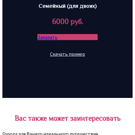
Семейный (для двоих)
6000 руб.
Заказать
Скачать пример
Вас также может заинтересовать
Города для Вашего идеального путешествия