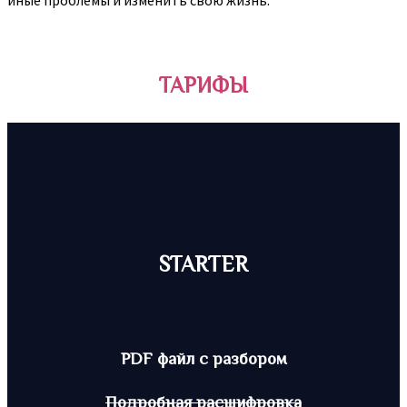
иные проблемы и изменить свою жизнь.
ТАРИФЫ
STARTER
PDF файл с разбором
Подробная расшифровка